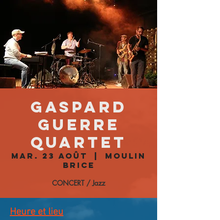
Gaspard
Guerre
Quartet
mar. 23 août
  |  
Moulin
Brice
CONCERT / Jazz
Heure et lieu