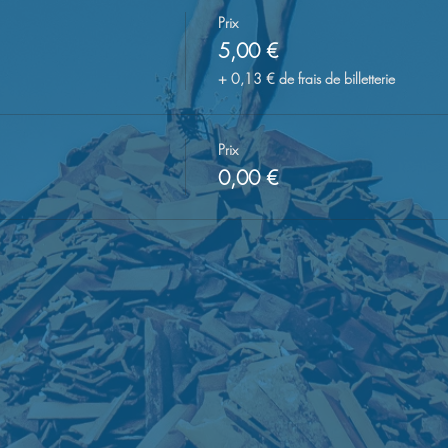
Prix
5,00 €
+ 0,13 € de frais de billetterie
Prix
0,00 €