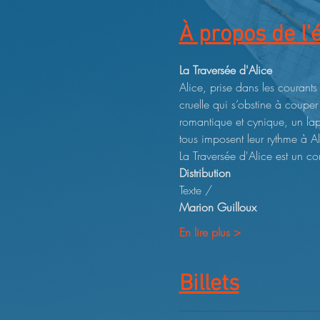
À propos de l
La Traversée d'Alice
Alice, prise dans les courants
cruelle qui s’obstine à couper l
romantique et cynique, un la
tous imposent leur rythme à 
La Traversée d'Alice est un c
Distribution
Texte / 
Marion Guilloux 
En lire plus >
Billets