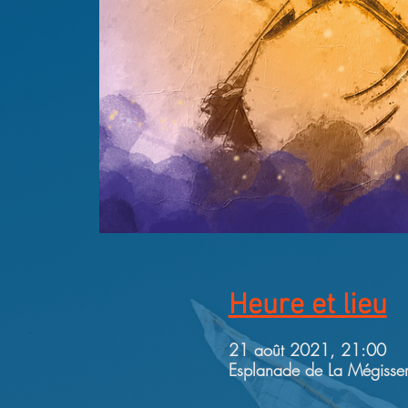
Heure et lieu
21 août 2021, 21:00
Esplanade de La Mégisser