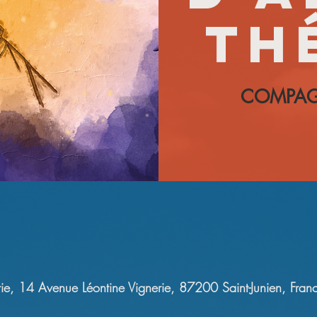
Th
COMPAGN
ie, 14 Avenue Léontine Vignerie, 87200 Saint-Junien, Fran