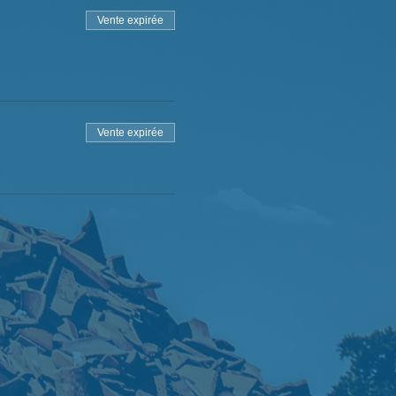
Vente expirée
Vente expirée