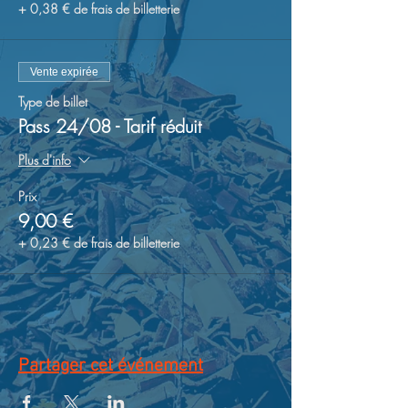
+ 0,38 € de frais de billetterie
Vente expirée
Type de billet
Pass 24/08 - Tarif réduit
Plus d'info
Prix
9,00 €
+ 0,23 € de frais de billetterie
Partager cet événement