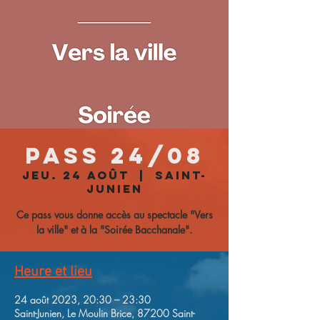
Pass 24/08
jeu. 24 août
  |  
Saint-
Junien
Ce pass vous donne accès au spectacle "Vers
la ville" et à la "Soirée Bacchanale".
Heure et lieu
24 août 2023, 20:30 – 23:30
Saint-Junien, Le Moulin Brice, 87200 Saint-