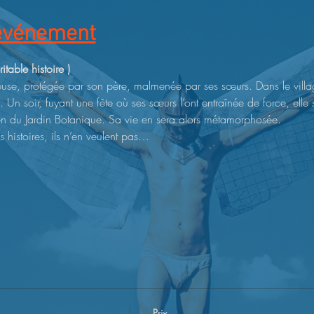
'événement
itable histoire )
veuse, protégée par son père, malmenée par ses sœurs. Dans le villa
on. Un soir, fuyant une fête où ses sœurs l’ont entraînée de force, ell
ien du Jardin Botanique. Sa vie en sera alors métamorphosée.
s histoires, ils n’en veulent pas…
Prix