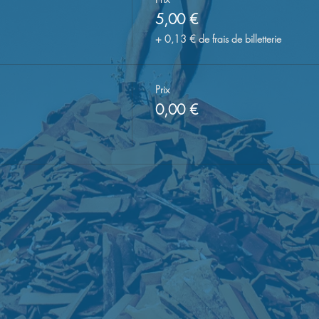
5,00 €
+ 0,13 € de frais de billetterie
Prix
0,00 €