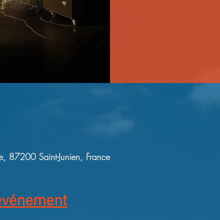
ce, 87200 Saint-Junien, France
'événement