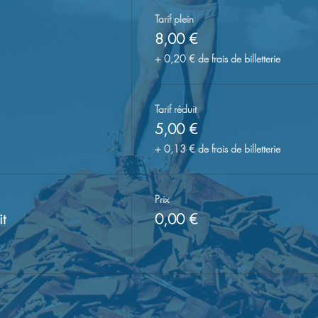
Tarif plein
8,00 €
+ 0,20 € de frais de billetterie
Tarif réduit
5,00 €
+ 0,13 € de frais de billetterie
Prix
it
0,00 €