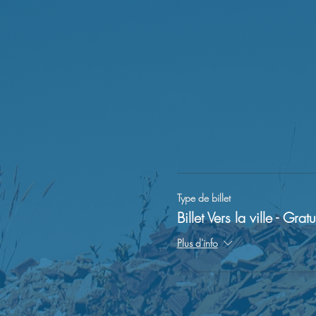
Type de billet
Billet Vers la ville - Gratu
Plus d'info